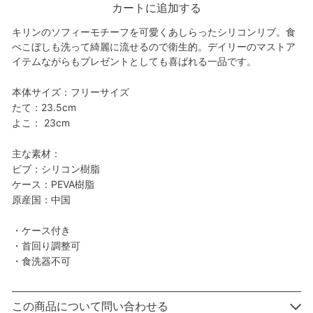
カートに追加する
キリンのソフィーモチーフを可愛くあしらったシリコンリブ。食
べこぼしも洗って綺麗に流せるので衛生的。デイリーのマストア
イテムながらもプレゼントとしても喜ばれる一品です。
本体サイズ：フリーサイズ
たて：23.5cm
よこ： 23cm
主な素材：
ビブ：シリコン樹脂
ケース：PEVA樹脂
原産国：中国
・ケース付き
・首回り調整可
・食洗器不可
この商品について問い合わせる