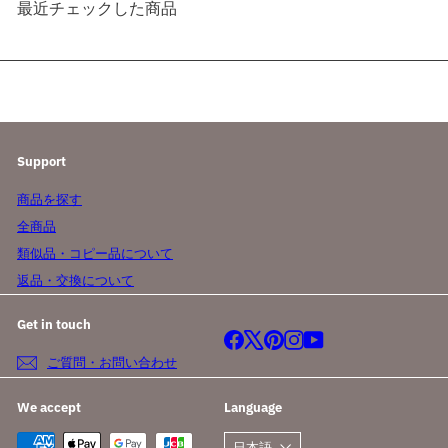
最近チェックした商品
Support
商品を探す
全商品
類似品・コピー品について
返品・交換について
Get in touch
Facebook
X
Pinterest
Instagram
YouTube
ご質問・お問い合わせ
We accept
Language
日本語